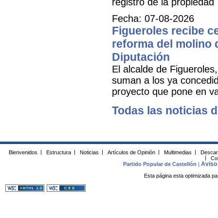
registro de la propiedad
Fecha: 07-08-2026
Figueroles recibe ce
reforma del molino 
Diputación
El alcalde de Figueroles
suman a los ya concedid
proyecto que pone en val
Todas las noticias d
Bienvenidos
|
Estructura
|
Noticias
|
Artículos de Opinión
|
Multimedias
|
Descar
|
Co
Aviso 
Partido Popular de Castellón
|
Esta página esta optimizada pa