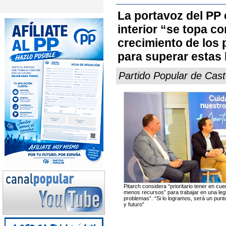
La portavoz del PP 
interior “se topa c
crecimiento de los 
para superar estas
Partido Popular de Cast
Pitarch considera “prioritario tener en cue
menos recursos” para trabajar en una leg
problemas”. “Si lo logramos, será un punt
y futuro”