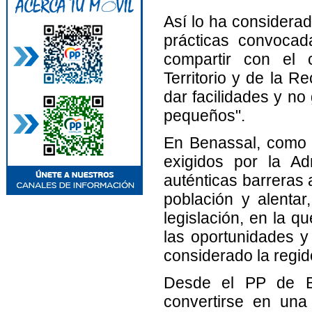
Así lo ha considerad
prácticas convoca
compartir con el c
Territorio y de la R
dar facilidades y no
pequeños".
En Benassal, como e
exigidos por la A
auténticas barreras 
población y alentar
legislación, en la q
las oportunidades y 
considerado la regid
Desde el PP de B
convertirse en una 