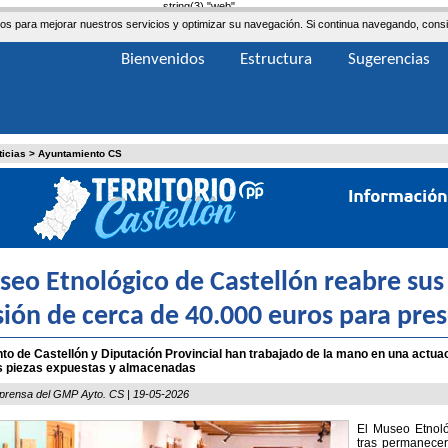
string(3) "web"
ceros para mejorar nuestros servicios y optimizar su navegación. Si continua navegando, co
Bienvenidos
Estructura
Sugerencias
ticias
>
Ayuntamiento CS
seo Etnológico de Castellón reabre sus
sión de cerca de 40.000 euros para pre
o de Castellón y Diputación Provincial han trabajado de la mano en una actuació
as piezas expuestas y almacenadas
prensa del GMP Ayto. CS | 19-05-2026
El Museo Etnoló
tras permanecer