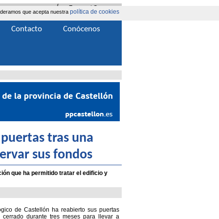
Área Extranet
|
Contacta
política de cookies
nsideramos que acepta nuestra
Contacto
Conócenos
 puertas tras una
servar sus fondos
n que ha permitido tratar el edificio y
gico de Castellón ha reabierto sus puertas
 cerrado durante tres meses para llevar a