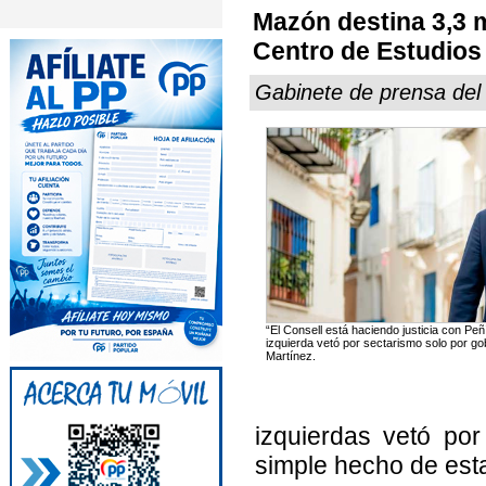
Mazón destina 3,3 m
Centro de Estudios 
Gabinete de prensa del
“El Consell está haciendo justicia con Pe
izquierda vetó por sectarismo solo por go
Martínez.
izquierdas vetó por
simple hecho de est