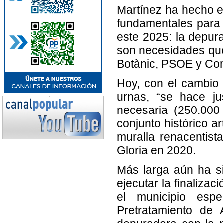
Martínez ha hecho e
fundamentales para
este 2025: la depura
son necesidades que
Botànic, PSOE y Com
Hoy, con el cambio
urnas, “se hace ju
necesaria (250.000
conjunto histórico ar
muralla renacentist
Gloria en 2020.
Más larga aún ha si
ejecutar la finaliza
el municipio esp
Pretratamiento de 