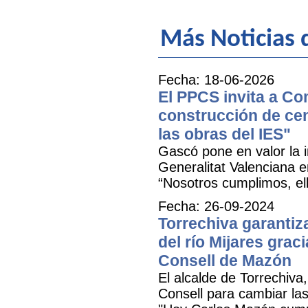
Más Noticias 
Fecha: 18-06-2026
El PPCS invita a Co
construcción de cen
las obras del IES"
Gascó pone en valor la i
Generalitat Valenciana e
“Nosotros cumplimos, el
Fecha: 26-09-2024
Torrechiva garantiz
del río Mijares grac
Consell de Mazón
El alcalde de Torrechiva
Consell para cambiar la