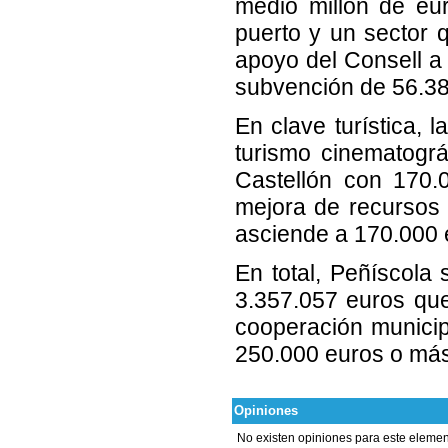
medio millón de eur
puerto y un sector q
apoyo del Consell a 
subvención de 56.380
En clave turística, 
turismo cinematográ
Castellón con 170.
mejora de recursos 
asciende a 170.000 
En total, Peñíscola
3.357.057 euros qu
cooperación municip
250.000 euros o más
Opiniones
No existen opiniones para este elemen