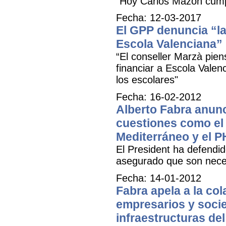
"Hoy Carlos Mazón cum
Fecha: 12-03-2017
El GPP denuncia “la 
Escola Valenciana”
“El conseller Marzà pien
financiar a Escola Valenc
los escolares"
Fecha: 16-02-2012
Alberto Fabra anunc
cuestiones como el 
Mediterráneo y el 
El President ha defendid
asegurado que son necesa
Fecha: 14-01-2012
Fabra apela a la co
empresarios y socied
infraestructuras del