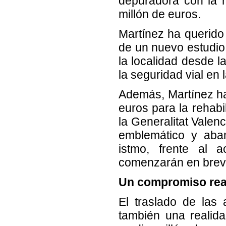
depuradora con la 
millón de euros.
Martínez ha querido 
de un nuevo estudio 
la localidad desde l
la seguridad vial en 
Además, Martínez ha
euros para la rehabi
la Generalitat Valen
emblemático y aba
istmo, frente al 
comenzarán en brev
Un compromiso real
El traslado de las
también una realid