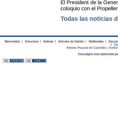
El President de la Gener
coloquio con el Propelle
Todas las noticias d
Bienvenidos
|
Estructura
|
Noticias
|
Artículos de Opinión
|
Multimedias
|
Descar
|
Co
Aviso 
Partido Popular de Castellón
|
Esta página esta optimizada pa