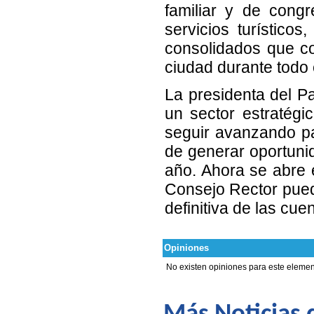
familiar y de congr
servicios turístico
consolidados que co
ciudad durante todo 
La presidenta del P
un sector estratégi
seguir avanzando pa
de generar oportunid
año. Ahora se abre 
Consejo Rector pued
definitiva de las cuen
Opiniones
No existen opiniones para este elemen