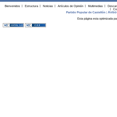
Bienvenidos
|
Estructura
|
Noticias
|
Artículos de Opinión
|
Multimedias
|
Descar
|
Co
Aviso 
Partido Popular de Castellón
|
Esta página esta optimizada pa