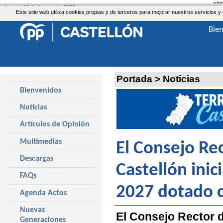
str
Lunes, 10 de Agosto de 2026
Este sitio web utiliza cookies propias y de terceros para mejorar nuestros servicio
Bie
Portada
>
Noticias
Bienvenidos
Noticias
Artículos de Opinión
Multimedias
El Consejo Re
Descargas
Castellón inic
FAQs
2027 dotado c
Agenda Actos
Nuevas
El Consejo Rector 
Generaciones