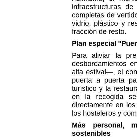
infraestructuras de
completas de vertid
vidrio, plástico y 
fracción de resto.
Plan especial "Pue
Para aliviar la pr
desbordamientos en
alta estival—, el co
puerta a puerta pa
turístico y la resta
en la recogida se
directamente en los 
los hosteleros y com
Más personal, ma
sostenibles