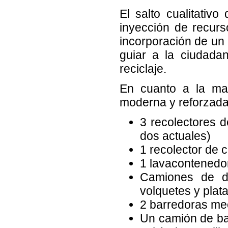
El salto cualitativ
inyección de recurs
incorporación de un
guiar a la ciudada
reciclaje.
En cuanto a la maq
moderna y reforzada
3 recolectores 
dos actuales)
1 recolector de 
1 lavacontenedo
Camiones de di
volquetes y plat
2 barredoras me
Un camión de bal