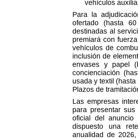
vehículos auxili
Para la adjudicació
ofertado (hasta 6
destinadas al servic
premiará con fuerza 
vehículos de combust
inclusión de element
envases y papel (
concienciación (has
usada y textil (hasta
Plazos de tramitació
Las empresas inter
para presentar sus o
oficial del anunci
dispuesto una ret
anualidad de 2026, 