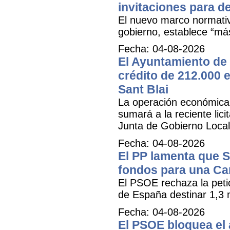
invitaciones para d
El nuevo marco normativ
gobierno, establece “má
Fecha: 04-08-2026
El Ayuntamiento de 
crédito de 212.000 e
Sant Blai
La operación económica, 
sumará a la reciente lici
Junta de Gobierno Local
Fecha: 04-08-2026
El PP lamenta que 
fondos para una Ca
El PSOE rechaza la petic
de España destinar 1,3 m
Fecha: 04-08-2026
El PSOE bloquea el a