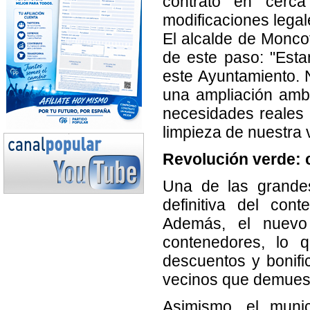
contrato en cerc
modificaciones legal
El alcalde de Monco
de este paso: "Estam
este Ayuntamiento. 
una ampliación ambi
necesidades reales
limpieza de nuestra v
Revolución verde: 
Una de las grandes
definitiva del con
Además, el nuevo
contenedores, lo q
descuentos y bonifi
vecinos que demuest
Asimismo, el munic