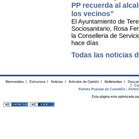
PP recuerda al alca
los vecinos”
El Ayuntamiento de Tere
Sociosanitario, Rosa Fer
la Conselleria de Servic
hace días
Todas las noticias d
Bienvenidos
|
Estructura
|
Noticias
|
Artículos de Opinión
|
Multimedias
|
Descar
|
Co
Aviso 
Partido Popular de Castellón
|
Esta página esta optimizada pa