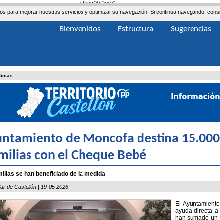
string(3) "web"
ceros para mejorar nuestros servicios y optimizar su navegación. Si continua navegando, co
Bienvenidos
Estructura
Sugerencias
ticias
untamiento de Moncofa destina 15.000
amilias con el Cheque Bebé
ilias se han beneficiado de la medida
lar de Castellón | 19-05-2026
El Ayuntamient
ayuda directa a
han sumado un n