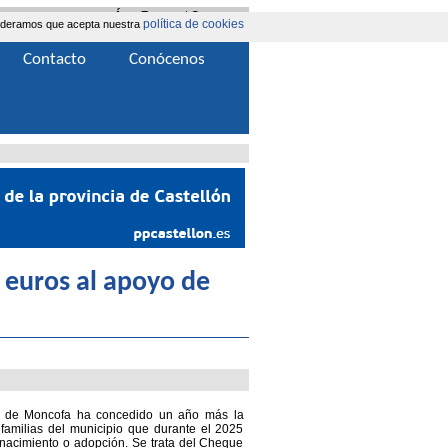
Área Extranet
|
Contacta
política de cookies
nsideramos que acepta nuestra
Contacto
Conócenos
 euros al apoyo de
o de Moncofa ha concedido un año más la
 familias del municipio que durante el 2025
acimiento o adopción. Se trata del Cheque