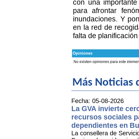
con una importante 
para afrontar fenó
inundaciones. Y pon
en la red de recog
falta de planificació
Opiniones
No existen opiniones para este elemen
Más Noticias d
Fecha: 05-08-2026
La GVA invierte cer
recursos sociales p
dependientes en Bu
La consellera de Servicio