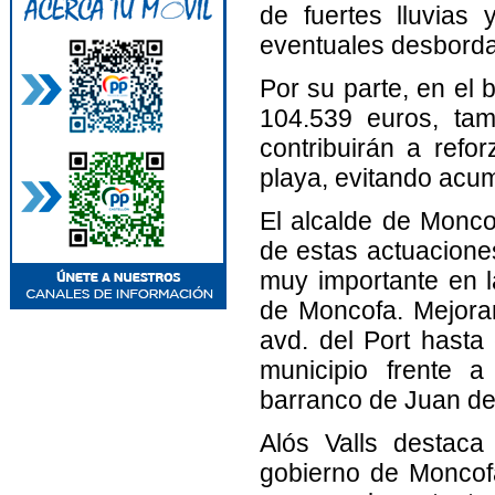
de fuertes lluvias 
eventuales desborda
Por su parte, en el
104.539 euros, tam
contribuirán a refo
playa, evitando acum
El alcalde de Monco
de estas actuacione
muy importante en l
de Moncofa. Mejora
avd. del Port hasta 
municipio frente a
barranco de Juan de
Alós Valls destaca
gobierno de Moncofa