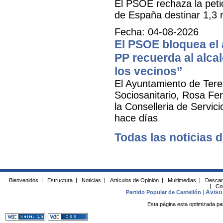
El PSOE rechaza la petic
de España destinar 1,3 m
Fecha: 04-08-2026
El PSOE bloquea el a
PP recuerda al alca
los vecinos”
El Ayuntamiento de Tere
Sociosanitario, Rosa Fer
la Conselleria de Servic
hace días
Todas las noticias d
Bienvenidos
|
Estructura
|
Noticias
|
Artículos de Opinión
|
Multimedias
|
Descar
|
Co
Aviso 
Partido Popular de Castellón
|
Esta página esta optimizada pa