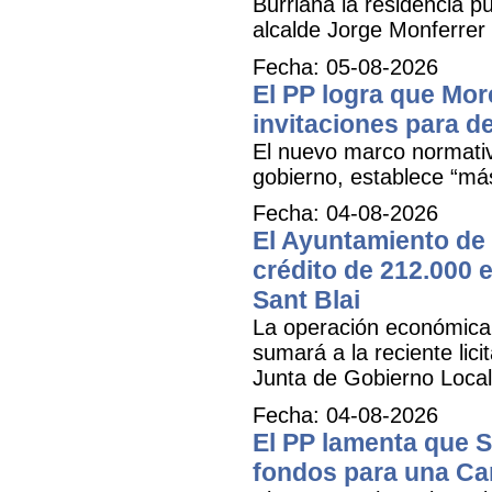
Burriana la residencia 
alcalde Jorge Monferrer
Fecha: 05-08-2026
El PP logra que More
invitaciones para d
El nuevo marco normativ
gobierno, establece “má
Fecha: 04-08-2026
El Ayuntamiento de 
crédito de 212.000 e
Sant Blai
La operación económica, 
sumará a la reciente lici
Junta de Gobierno Local
Fecha: 04-08-2026
El PP lamenta que 
fondos para una Ca