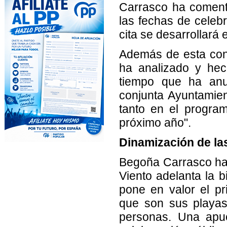
Carrasco ha coment
las fechas de celebra
cita se desarrollará e
Además de esta confi
ha analizado y hec
tiempo que ha anu
conjunta Ayuntamie
tanto en el progra
próximo año".
Dinamización de la
Begoña Carrasco ha h
Viento adelanta la 
pone en valor el pri
que son sus playas.
personas. Una apue