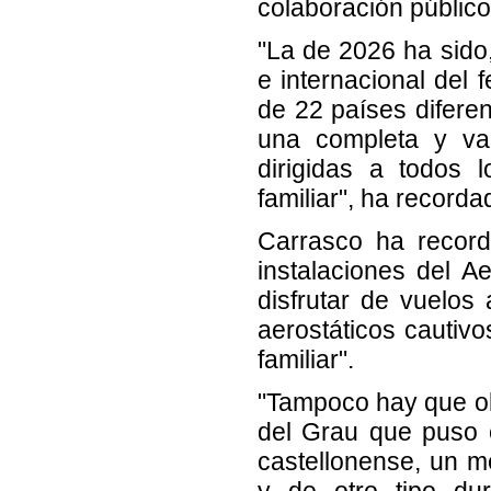
colaboración público
"La de 2026 ha sido,
e internacional del 
de 22 países difere
una completa y va
dirigidas a todos 
familiar", ha recorda
Carrasco ha record
instalaciones del A
disfrutar de vuelos
aerostáticos cautivo
familiar".
"Tampoco hay que ol
del Grau que puso 
castellonense, un m
y de otro tipo dur