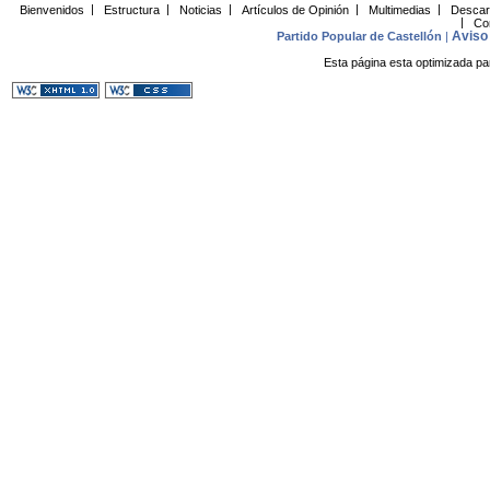
Bienvenidos
|
Estructura
|
Noticias
|
Artículos de Opinión
|
Multimedias
|
Descar
|
Co
Aviso 
Partido Popular de Castellón
|
Esta página esta optimizada pa