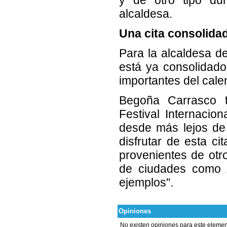
alcaldesa.
Una cita consolida
Para la alcaldesa de
está ya consolidado
importantes del cale
Begoña Carrasco t
Festival Internacio
desde más lejos de 
disfrutar de esta ci
provenientes de otr
de ciudades como Z
ejemplos".
Opiniones
No existen opiniones para este elemen