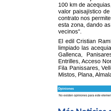
100 km de acequias, 
valor paisajístico d
contrato nos permite
esta zona, dando así
vecinos".
El edil Cristian Ra
limpiado las acequias
Gallenca, Panisare
Entrilles, Acceso No
Fila Panissares, Vell
Mistos, Plana, Almala
Opiniones
No existen opiniones para este elemen