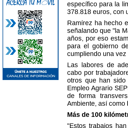
específico para la 
378.818 euros, con 
Ramírez ha hecho es
señalando que "la M
años, por eso esta
para el gobierno d
cumpliendo una vez 
Las labores de ade
cabo por trabajadore
otros que han sido
Empleo Agrario SEPE
de forma transver
Ambiente, así como b
Más de 100 kilómet
"Estos trabajos ha