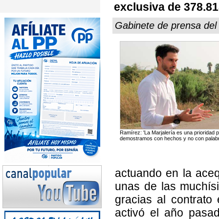
exclusiva de 378.81
Gabinete de prensa de
Ramírez: 'La Marjalería es una prioridad 
demostramos con hechos y no con palabr
actuando en la aceq
unas de las muchís
gracias al contrato
activó el año pasad