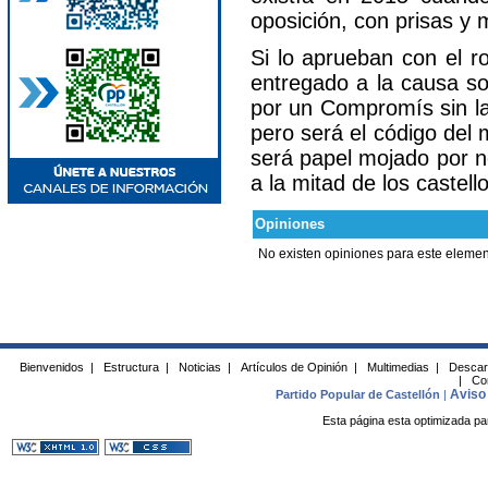
oposición, con prisas y 
Si lo aprueban con el r
entregado a la causa soc
por un Compromís sin la 
pero será el código del
será papel mojado por n
a la mitad de los castel
Opiniones
No existen opiniones para este elemen
Bienvenidos
|
Estructura
|
Noticias
|
Artículos de Opinión
|
Multimedias
|
Descar
|
Co
Aviso 
Partido Popular de Castellón
|
Esta página esta optimizada pa