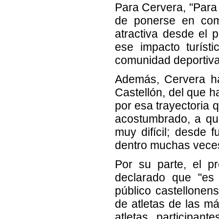
Para Cervera, "Para 
de ponerse en com
atractiva desde el p
ese impacto turíst
comunidad deportiva
Además, Cervera ha
Castellón, del que ha
por esa trayectoria
acostumbrado, a qu
muy difícil; desde 
dentro muchas veces,
Por su parte, el pr
declarado que "es 
público castellonen
de atletas de las m
atletas participan