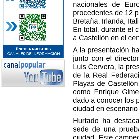
nacionales de Eur
procedentes de 12 p
Bretaña, Irlanda, It
En total, durante el
a Castellón en el ce
A la presentación ha
junto con el directo
Luis Cervera, la pre
de la Real Federac
Playas de Castellón,
como Enrique Gime
dado a conocer los p
ciudad en escenario 
Hurtado ha destac
sede de una prueba
ciudad. Este campe