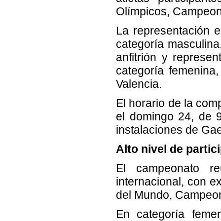
Olímpicos, Campeon
La representación e
categoría masculina
anfitrión y represe
categoría femenina,
Valencia.
El horario de la com
el domingo 24, de 9
instalaciones de Ga
Alto nivel de partic
El campeonato re
internacional, con 
del Mundo, Campeon
En categoría femen