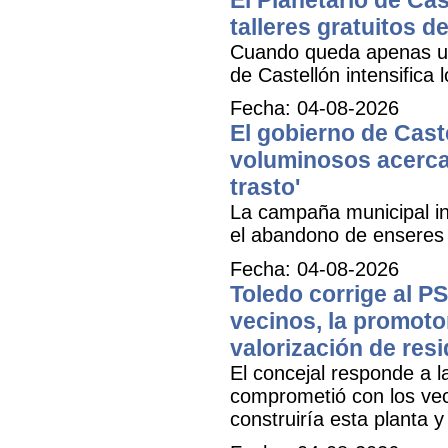
talleres gratuitos d
Cuando queda apenas una
de Castellón intensifica 
Fecha: 04-08-2026
El gobierno de Caste
voluminosos acercan
trasto'
La campaña municipal inf
el abandono de enseres e
Fecha: 04-08-2026
Toledo corrige al PS
vecinos, la promoto
valorización de res
El concejal responde a l
comprometió con los veci
construiría esta planta 