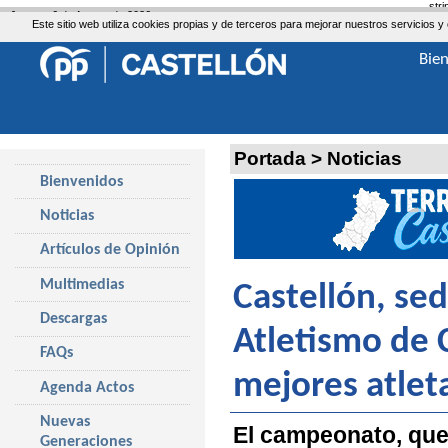
str
Jueves, 6 de Agosto de 2026
Este sitio web utiliza cookies propias y de terceros para mejorar nuestros servicio
Bie
Portada
>
Noticias
Bienvenidos
Noticias
Artículos de Opinión
Multimedias
Castellón, se
Descargas
Atletismo de 
FAQs
mejores atlet
Agenda Actos
Nuevas
El campeonato, que 
Generaciones