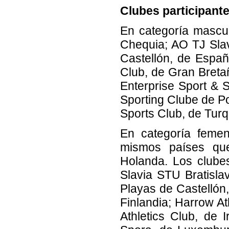
Clubes participant
En categoría mascul
Chequia; AO TJ Slav
Castellón, de Españ
Club, de Gran Bretañ
Enterprise Sport & 
Sporting Clube de Po
Sports Club, de Turq
En categoría femen
mismos países que
Holanda. Los clube
Slavia STU Bratisla
Playas de Castellón
Finlandia; Harrow A
Athletics Club, de I