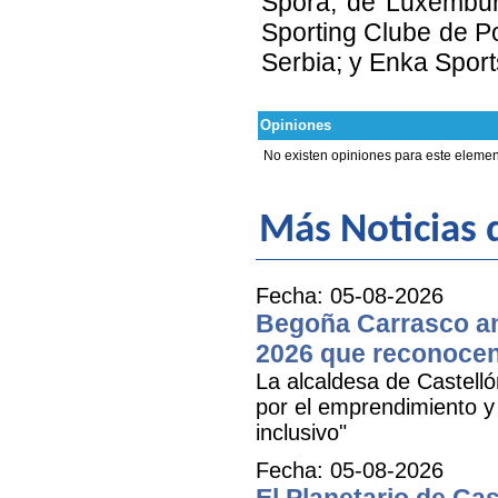
Spora, de Luxembur
Sporting Clube de Po
Serbia; y Enka Sport
Opiniones
No existen opiniones para este elemen
Más Noticias
Fecha: 05-08-2026
Begoña Carrasco an
2026 que reconocen 
La alcaldesa de Castell
por el emprendimiento y 
inclusivo"
Fecha: 05-08-2026
El Planetario de Cas