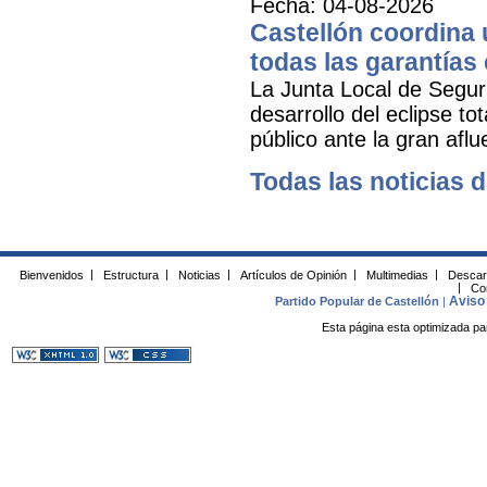
Fecha: 04-08-2026
Castellón coordina 
todas las garantías 
La Junta Local de Seguri
desarrollo del eclipse to
público ante la gran aflu
Todas las noticias d
Bienvenidos
|
Estructura
|
Noticias
|
Artículos de Opinión
|
Multimedias
|
Descar
|
Co
Aviso 
Partido Popular de Castellón
|
Esta página esta optimizada pa