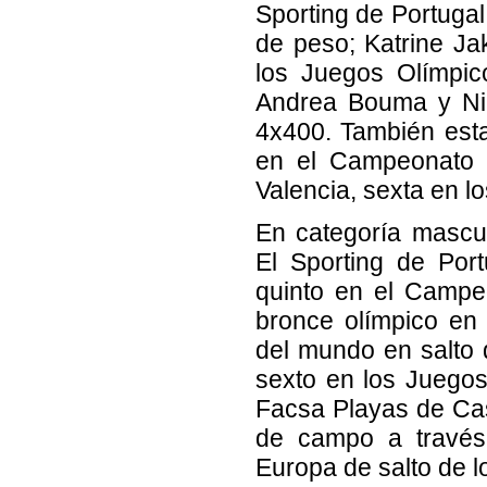
Sporting de Portuga
de peso; Katrine Ja
los Juegos Olímpic
Andrea Bouma y Ni
4x400. También est
en el Campeonato d
Valencia, sexta en l
En categoría masculi
El Sporting de Por
quinto en el Campe
bronce olímpico en
del mundo en salto d
sexto en los Juegos 
Facsa Playas de Ca
de campo a través
Europa de salto de l