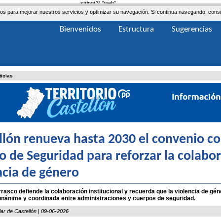
string(3) "web"
ceros para mejorar nuestros servicios y optimizar su navegación. Si continua navegando, co
Bienvenidos
Estructura
Sugerencias
ticias
llón renueva hasta 2030 el convenio co
o de Seguridad para reforzar la colabor
ncia de género
asco defiende la colaboración institucional y recuerda que la violencia de gé
unánime y coordinada entre administraciones y cuerpos de seguridad.
lar de Castellón | 09-06-2026