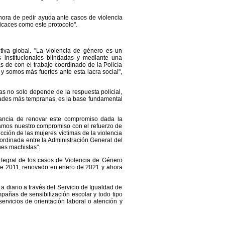
hora de pedir ayuda ante casos de violencia
icaces como este protocolo".
va global. "La violencia de género es un
institucionales blindadas y mediante una
s de con el trabajo coordinado de la Policía
y somos más fuertes ante esta lacra social",
s no solo depende de la respuesta policial,
edades más tempranas, es la base fundamental
tancia de renovar este compromiso dada la
vamos nuestro compromiso con el refuerzo de
cción de las mujeres víctimas de la violencia
ordinada entre la Administración General del
nes machistas".
ntegral de los casos de Violencia de Género
 de 2011, renovado en enero de 2021 y ahora
a diario a través del Servicio de Igualdad de
pañas de sensibilización escolar y todo tipo
ervicios de orientación laboral o atención y