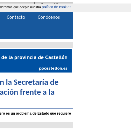
Área Extranet
|
Contacta
política de cookies
nsideramos que acepta nuestra
Contacto
Conócenos
n la Secretaría de
ación frente a la
nero es un problema de Estado que requiere