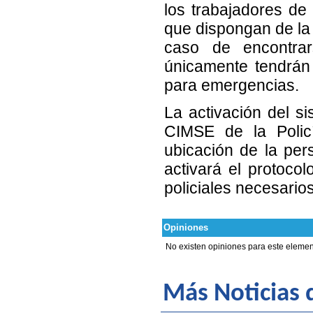
los trabajadores de 
que dispongan de la 
caso de encontra
únicamente tendrán q
para emergencias.
La activación del s
CIMSE de la Policí
ubicación de la per
activará el protocol
policiales necesario
Opiniones
No existen opiniones para este elemen
Más Noticias