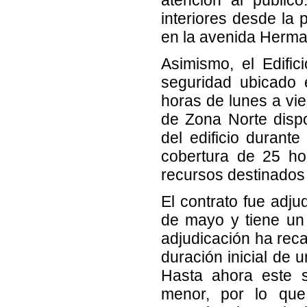
interiores desde la 
en la avenida Herm
Asimismo, el Edific
seguridad ubicado 
horas de lunes a vie
de Zona Norte dispo
del edificio durant
cobertura de 25 ho
recursos destinados 
El contrato fue adj
de mayo y tiene un 
adjudicación ha reca
duración inicial de 
Hasta ahora este s
menor, por lo que 