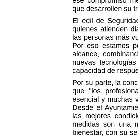
ese compromiso med
que desarrollen su t
El edil de Segurid
quienes atienden di
las personas más vu
Por eso estamos po
alcance, combinando
nuevas tecnologías
capacidad de respues
Por su parte, la con
que "los profesion
esencial y muchas v
Desde el Ayuntamie
las mejores condici
medidas son una 
bienestar, con su se