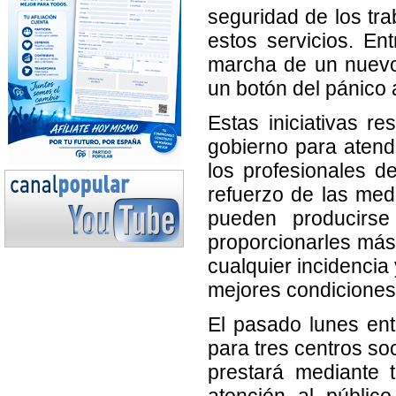
seguridad de los tr
estos servicios. En
marcha de un nuevo 
un botón del pánico 
Estas iniciativas r
gobierno para atend
los profesionales d
refuerzo de las medi
pueden producirse 
proporcionarles más
cualquier incidencia
mejores condiciones
El pasado lunes ent
para tres centros soci
prestará mediante t
atención al públic