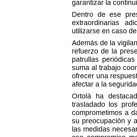
garantizar la contin
Dentro de ese pre
extraordinarias ad
utilizarse en caso de
Además de la vigilan
refuerzo de la pres
patrullas periódic
suma al trabajo coor
ofrecer una respuest
afectar a la segurida
Ortolá ha destac
trasladado los prof
comprometimos a da
su preocupación y 
las medidas necesar