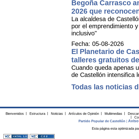
Begoña Carrasco an
2026 que reconocen 
La alcaldesa de Castell
por el emprendimiento y 
inclusivo"
Fecha: 05-08-2026
El Planetario de Cas
talleres gratuitos d
Cuando queda apenas una
de Castellón intensifica 
Todas las noticias d
Bienvenidos
|
Estructura
|
Noticias
|
Artículos de Opinión
|
Multimedias
|
Descar
|
Co
Aviso 
Partido Popular de Castellón
|
Esta página esta optimizada pa