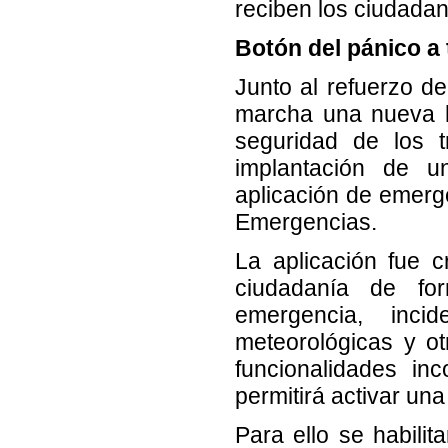
reciben los ciudadan
Botón del pánico a
Junto al refuerzo de
marcha una nueva h
seguridad de los t
implantación de u
aplicación de emerge
Emergencias.
La aplicación fue 
ciudadanía de fo
emergencia, incid
meteorológicas y ot
funcionalidades in
permitirá activar una
Para ello se habili