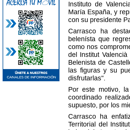
Instituto de Valenci
María España, y repr
con su presidente Pa
Carrasco ha desta
belenísta que regr
como nos compromet
del Institut Valenci
Belenista de Castel
las figuras y su pu
disfrutarlas".
Por este motivo, la
coordinado realizado
supuesto, por los mi
Carrasco ha enfati
Territorial del Insti