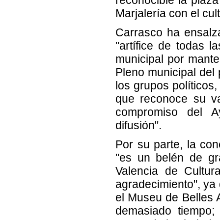
Marjalería con el cul
Carrasco ha ensalza
"artífice de todas l
municipal por manten
Pleno municipal del
los grupos políticos
que reconoce su va
compromiso del A
difusión".
Por su parte, la co
"es un belén de gran
Valencia de Cultur
agradecimiento", ya
el Museu de Belles 
demasiado tiempo; 