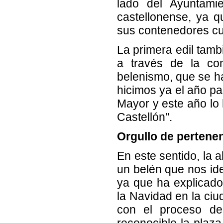
lado del Ayuntamie
castellonense, ya 
sus contenedores cul
La primera edil tamb
a través de la con
belenismo, que se ha
hicimos ya el año pa
Mayor y este año lo
Castellón".
Orgullo de pertene
En este sentido, la 
un belén que nos iden
ya que ha explicado
la Navidad en la ciu
con el proceso de 
reconocible la plaza