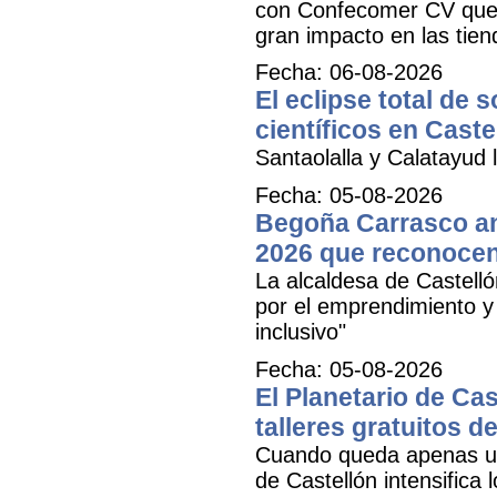
con Confecomer CV que pe
gran impacto en las tien
Fecha: 06-08-2026
El eclipse total de 
científicos en Caste
Santaolalla y Calatayud l
Fecha: 05-08-2026
Begoña Carrasco an
2026 que reconocen 
La alcaldesa de Castell
por el emprendimiento y 
inclusivo"
Fecha: 05-08-2026
El Planetario de Cas
talleres gratuitos d
Cuando queda apenas una
de Castellón intensifica 