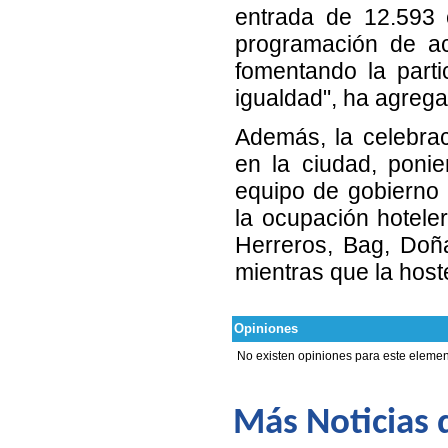
entrada de 12.593 
programación de act
fomentando la part
igualdad", ha agrega
Además, la celebra
en la ciudad, poni
equipo de gobierno 
la ocupación hotele
Herreros, Bag, Doña
mientras que la host
Opiniones
No existen opiniones para este elemen
Más Noticias