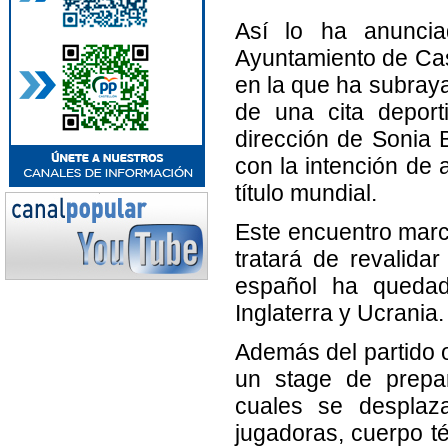
Así lo ha anunci
Ayuntamiento de Cas
en la que ha subraya
de una cita deporti
dirección de Sonia B
con la intención de
título mundial.
Este encuentro marc
tratará de revalida
español ha quedad
Inglaterra y Ucrania.
Además del partido of
un stage de prepa
cuales se desplaz
jugadoras, cuerpo té