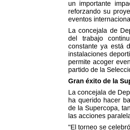
un importante impa
reforzando su proy
eventos internaciona
La concejala de De
del trabajo contin
constante ya está 
instalaciones deport
permite acoger even
partido de la Selecc
Gran éxito de la S
La concejala de Dep
ha querido hacer ba
de la Supercopa, tan
las acciones paralel
"El torneo se celebr