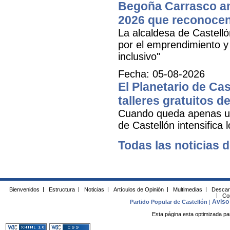
Begoña Carrasco an
2026 que reconocen 
La alcaldesa de Castell
por el emprendimiento y 
inclusivo"
Fecha: 05-08-2026
El Planetario de Cas
talleres gratuitos d
Cuando queda apenas una
de Castellón intensifica 
Todas las noticias d
Bienvenidos
|
Estructura
|
Noticias
|
Artículos de Opinión
|
Multimedias
|
Descar
|
Co
Aviso 
Partido Popular de Castellón
|
Esta página esta optimizada pa