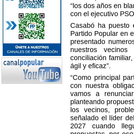
“los dos años en bla
con el ejecutivo PS
Casabó ha puesto en
Partido Popular en 
presentado numeros
nuestros vecinos 
conciliación familiar
ágil y eficaz”.
“Como principal par
con nuestra obligac
vamos a renunciar
planteando propuest
los vecinos, pro
señalado el líder d
2027 cuando lleg
propuestas, por eso