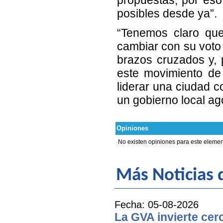
posibles desde ya”.
“Tenemos claro que
cambiar con su voto
brazos cruzados y, p
este movimiento de 
liderar una ciudad c
un gobierno local ag
Opiniones
No existen opiniones para este elemen
Más Noticias d
Fecha: 05-08-2026
La GVA invierte cer