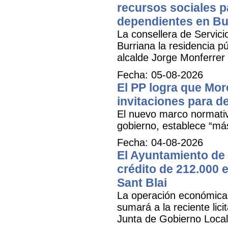
recursos sociales p
dependientes en Bu
La consellera de Servicio
Burriana la residencia 
alcalde Jorge Monferrer
Fecha: 05-08-2026
El PP logra que More
invitaciones para d
El nuevo marco normativ
gobierno, establece “má
Fecha: 04-08-2026
El Ayuntamiento de 
crédito de 212.000 e
Sant Blai
La operación económica, 
sumará a la reciente lici
Junta de Gobierno Local