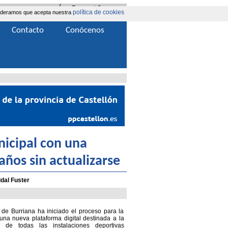
Área Extranet
|
Contacta
política de cookies
nsideramos que acepta nuestra
Contacto
Conócenos
nicipal con una
años sin actualizarse
idal Fuster
 de Burriana ha iniciado el proceso para la
una nueva plataforma digital destinada a la
al de todas las instalaciones deportivas