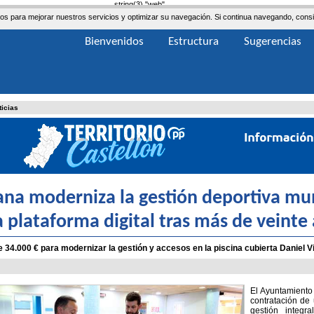
string(3) "web"
ceros para mejorar nuestros servicios y optimizar su navegación. Si continua navegando, co
Bienvenidos
Estructura
Sugerencias
ticias
ana moderniza la gestión deportiva mu
 plataforma digital tras más de veinte 
e 34.000 € para modernizar la gestión y accesos en la piscina cubierta Daniel V
El Ayuntamiento
contratación de 
gestión integr