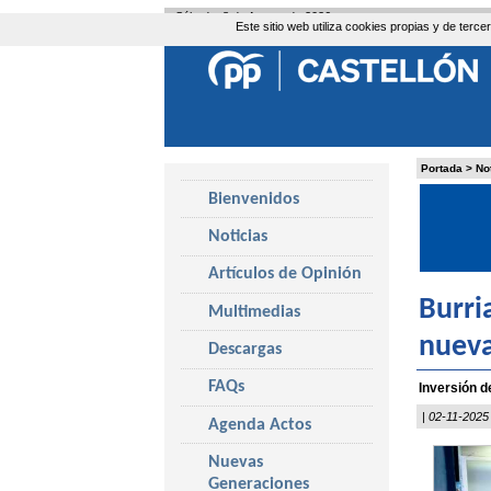
Sábado, 8 de Agosto de 2026
Este sitio web utiliza cookies propias y de ter
Portada
>
No
Bienvenidos
Noticias
Artículos de Opinión
Burri
Multimedias
nueva
Descargas
FAQs
Inversión d
| 02-11-2025
Agenda Actos
Nuevas
Generaciones