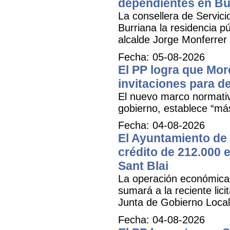
dependientes en Bu
La consellera de Servicio
Burriana la residencia 
alcalde Jorge Monferrer
Fecha: 05-08-2026
El PP logra que More
invitaciones para d
El nuevo marco normativ
gobierno, establece “má
Fecha: 04-08-2026
El Ayuntamiento de 
crédito de 212.000 e
Sant Blai
La operación económica, 
sumará a la reciente lici
Junta de Gobierno Local
Fecha: 04-08-2026