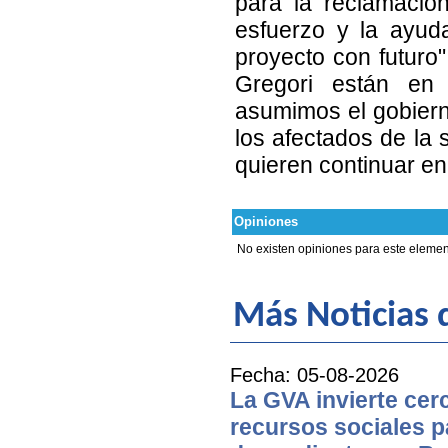
para la reclamación
esfuerzo y la ayud
proyecto con futuro"
Gregori están en 
asumimos el gobiern
los afectados de la 
quieren continuar en 
Opiniones
No existen opiniones para este elemen
Más Noticias d
Fecha: 05-08-2026
La GVA invierte cer
recursos sociales p