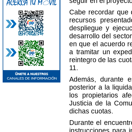
seguir en el proyecto
Cabe recordar que 
recursos presentado
despliegue y ejecu
desarrollo del sect
en que el acuerdo re
a tramitar un exped
reintegro de las cuo
11.
Además, durante es
posterior a la liquid
los propietarios af
Justicia de la Comun
dichas cuotas.
Durante el encuentr
instrucciones para i