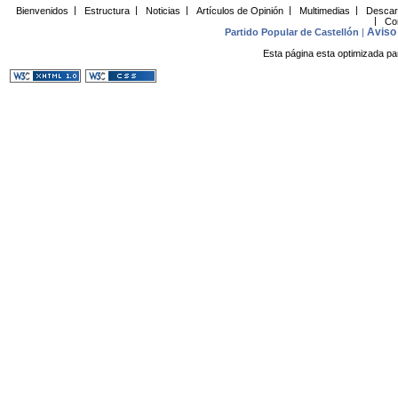
Bienvenidos
|
Estructura
|
Noticias
|
Artículos de Opinión
|
Multimedias
|
Descar
|
Co
Aviso 
Partido Popular de Castellón
|
Esta página esta optimizada pa