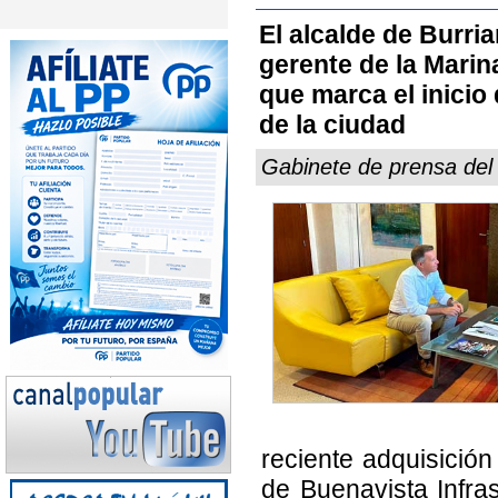
El alcalde de Burri
gerente de la Mari
que marca el inicio
de la ciudad
Gabinete de prensa del
reciente adquisició
de Buenavista Infras