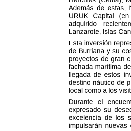
Además de estas, Na
URUK Capital (en c
adquirido recient
Lanzarote, Islas Can
Esta inversión repre
de Burriana y su co
proyectos de gran c
fachada marítima del
llegada de estos in
destino náutico de p
local como a los visi
Durante el encuent
expresado su deseo
excelencia de los s
impulsarán nuevas o