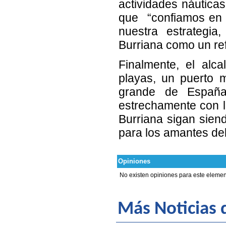
actividades náutica
que “confiamos en q
nuestra estrategi
Burriana como un re
Finalmente, el alc
playas, un puerto 
grande de España
estrechamente con l
Burriana sigan sien
para los amantes del
Opiniones
No existen opiniones para este elemen
Más Noticias d