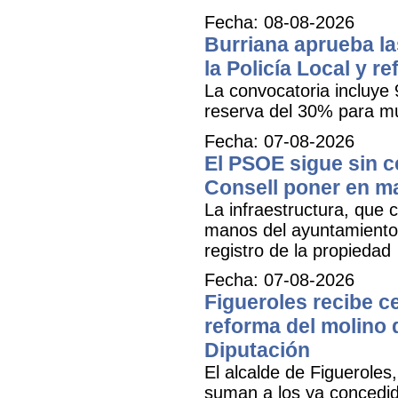
Fecha: 08-08-2026
Burriana aprueba la
la Policía Local y r
La convocatoria incluye 
reserva del 30% para mu
Fecha: 07-08-2026
El PSOE sigue sin ce
Consell poner en m
La infraestructura, que c
manos del ayuntamiento 
registro de la propiedad
Fecha: 07-08-2026
Figueroles recibe ce
reforma del molino 
Diputación
El alcalde de Figueroles
suman a los ya concedid