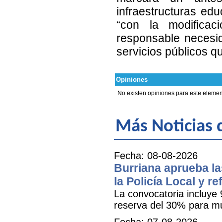
infraestructuras edu
“con la modifica
responsable necesid
servicios públicos q
Opiniones
No existen opiniones para este elemen
Más Noticias d
Fecha: 08-08-2026
Burriana aprueba la
la Policía Local y r
La convocatoria incluye 
reserva del 30% para mu
Fecha: 07-08-2026