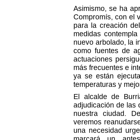
Asimismo, se ha apr
Compromís, con el v
para la creación del
medidas contempla l
nuevo arbolado, la i
como fuentes de ag
actuaciones persigue
más frecuentes e int
ya se están ejecuta
temperaturas y mejor
El alcalde de Burr
adjudicación de las
nuestra ciudad. 
veremos reanudarse 
una necesidad urge
marcará un ante