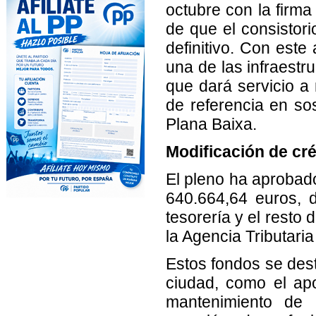
octubre con la firm
de que el consistor
definitivo. Con este 
una de las infraestr
que dará servicio a
de referencia en sos
Plana Baixa.
Modificación de cré
El pleno ha aprobado
640.664,64 euros, 
tesorería y el resto 
la Agencia Tributari
Estos fondos se dest
ciudad, como el ap
mantenimiento de i