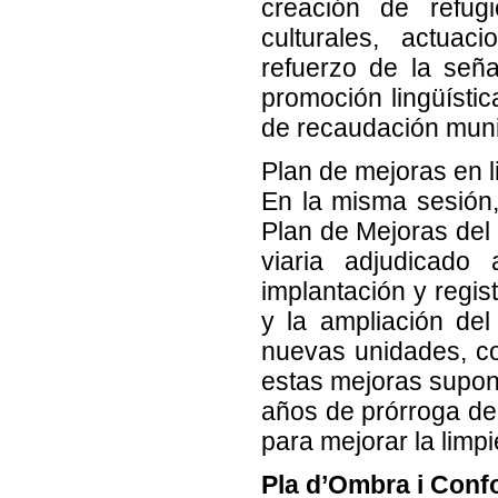
creación de refugi
culturales, actuac
refuerzo de la seña
promoción lingüístic
de recaudación munic
Plan de mejoras en l
En la misma sesión,
Plan de Mejoras del 
viaria adjudicado
implantación y regis
y la ampliación de
nuevas unidades, co
estas mejoras supon
años de prórroga del 
para mejorar la limpi
Pla d’Ombra i Confo