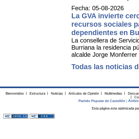
Fecha: 05-08-2026
La GVA invierte cer
recursos sociales p
dependientes en Bu
La consellera de Servicio
Burriana la residencia 
alcalde Jorge Monferrer
Todas las noticias d
Bienvenidos
|
Estructura
|
Noticias
|
Artículos de Opinión
|
Multimedias
|
Descar
|
Co
Aviso 
Partido Popular de Castellón
|
Esta página esta optimizada pa