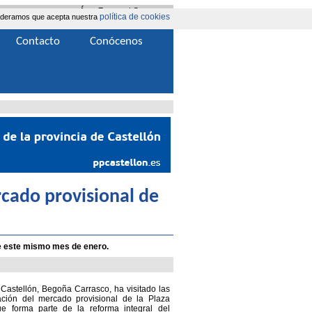
Área Extranet
|
Contacta
política de cookies
nsideramos que acepta nuestra
Contacto
Conócenos
rcado provisional de
de este mismo mes de enero.
Castellón, Begoña Carrasco, ha visitado las
ación del mercado provisional de la Plaza
e forma parte de la reforma integral del