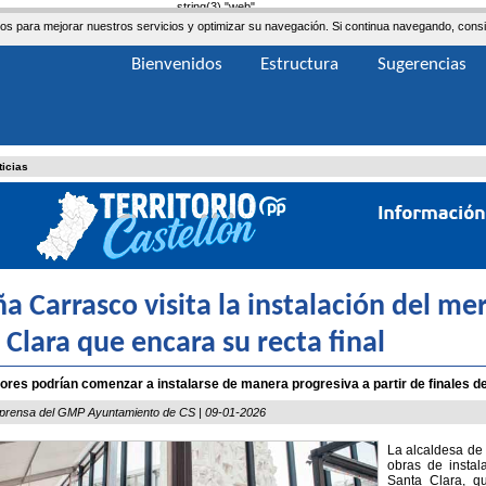
string(3) "web"
ceros para mejorar nuestros servicios y optimizar su navegación. Si continua navegando, co
Bienvenidos
Estructura
Sugerencias
ticias
a Carrasco visita la instalación del me
 Clara que encara su recta final
res podrían comenzar a instalarse de manera progresiva a partir de finales 
 prensa del GMP Ayuntamiento de CS | 09-01-2026
La alcaldesa de 
obras de instal
Santa Clara, qu