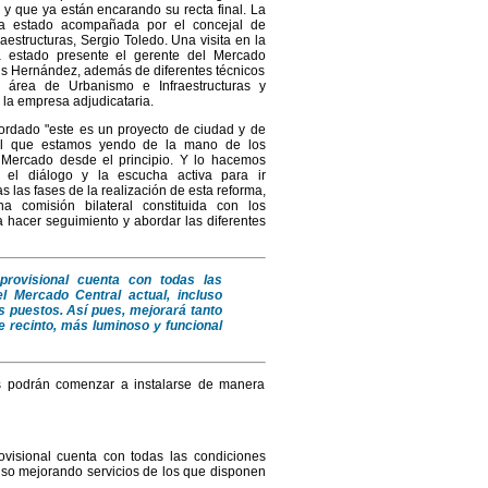
y que ya están encarando su recta final. La
ha estado acompañada por el concejal de
aestructuras, Sergio Toledo. Una visita en la
 estado presente el gerente del Mercado
is Hernández, además de diferentes técnicos
l área de Urbanismo e Infraestructuras y
la empresa adjudicataria.
ordado "este es un proyecto de ciudad y de
 el que estamos yendo de la mano de los
Mercado desde el principio. Y lo hacemos
el diálogo y la escucha activa para ir
s las fases de la realización de esta reforma,
a comisión bilateral constituida con los
 hacer seguimiento y abordar las diferentes
rovisional cuenta con todas las
 Mercado Central actual, incluso
s puestos. Así pues, mejorará tanto
e recinto, más luminoso y funcional
s podrán comenzar a instalarse de manera
visional cuenta con todas las condiciones
luso mejorando servicios de los que disponen