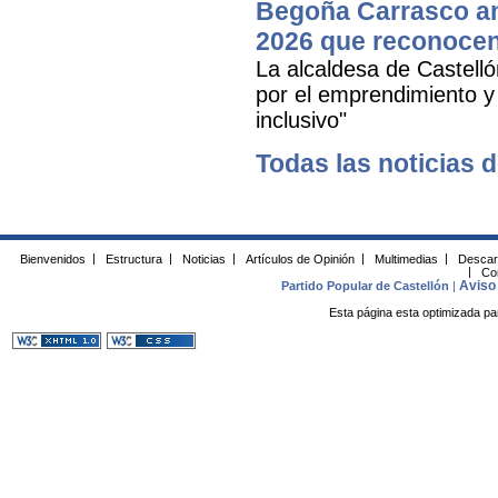
Begoña Carrasco an
2026 que reconocen 
La alcaldesa de Castell
por el emprendimiento y 
inclusivo"
Todas las noticias d
Bienvenidos
|
Estructura
|
Noticias
|
Artículos de Opinión
|
Multimedias
|
Descar
|
Co
Aviso 
Partido Popular de Castellón
|
Esta página esta optimizada pa