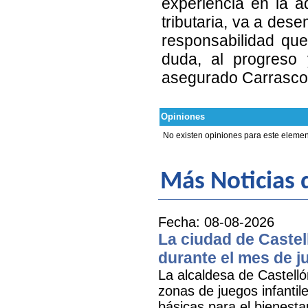
experiencia en la a
tributaria, va a des
responsabilidad que
duda, al progreso 
asegurado Carrasco
Opiniones
No existen opiniones para este elemen
Más Noticias
Fecha: 08-08-2026
La ciudad de Castel
durante el mes de ju
La alcaldesa de Castell
zonas de juegos infantil
básicas para el bienestar