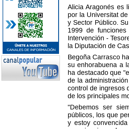
Alicia Aragonés es 
por la Universitat d
y Sector Público. Su
1999 de funciones 
Intervención - Tesor
la Diputación de Cas
Begoña Carrasco ha 
su enhorabuena a la
ha destacado que "el
de la administración
control de ingresos 
de los principales mo
"Debemos ser siem
públicos, los que pe
y estoy convencida