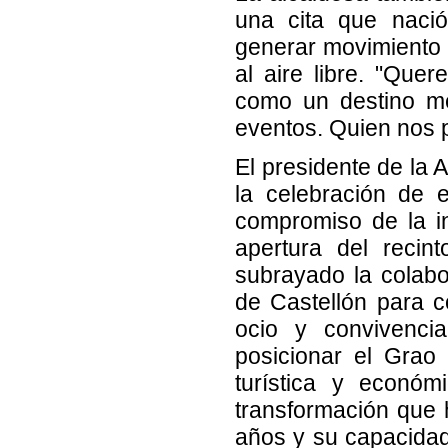
una cita que nació
generar movimiento 
al aire libre. "Qu
como un destino me
eventos. Quien nos p
El presidente de la 
la celebración de 
compromiso de la in
apertura del recin
subrayado la colab
de Castellón para c
ocio y convivenci
posicionar el Grao 
turística y económ
transformación que h
años y su capacidad 