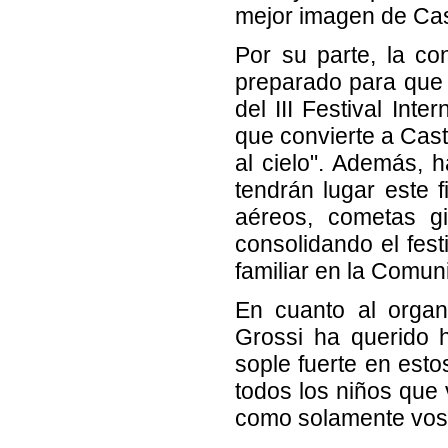
mejor imagen de Cas
Por su parte, la c
preparado para que l
del III Festival Int
que convierte a Cast
al cielo". Además, 
tendrán lugar este 
aéreos, cometas gig
consolidando el fest
familiar en la Comuni
En cuanto al organ
Grossi ha querido 
sople fuerte en esto
todos los niños que v
como solamente voso