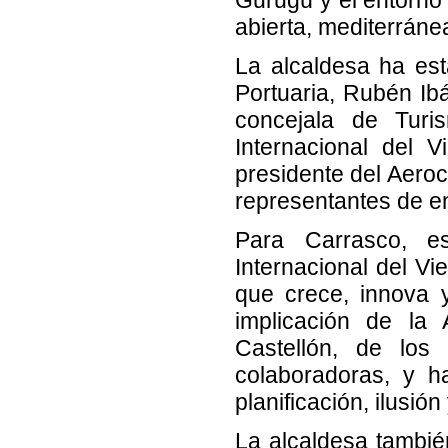
abierta, mediterrán
La alcaldesa ha es
Portuaria, Rubén Ibá
concejala de Turis
Internacional del 
presidente del Aero
representantes de e
Para Carrasco, es
Internacional del Vie
que crece, innova y
implicación de la 
Castellón, de los
colaboradoras, y h
planificación, ilusió
La alcaldesa también