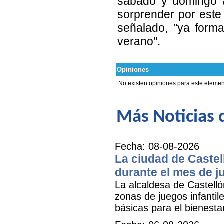
sábado y domingo a
sorprender por este 
señalado, "ya form
verano".
Opiniones
No existen opiniones para este elemen
Más Noticias
Fecha: 08-08-2026
La ciudad de Castel
durante el mes de ju
La alcaldesa de Castell
zonas de juegos infantil
básicas para el bienestar