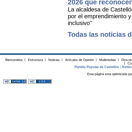
2026 que reconocen 
La alcaldesa de Castell
por el emprendimiento y 
inclusivo"
Todas las noticias d
Bienvenidos
|
Estructura
|
Noticias
|
Artículos de Opinión
|
Multimedias
|
Descar
|
Co
Aviso 
Partido Popular de Castellón
|
Esta página esta optimizada pa