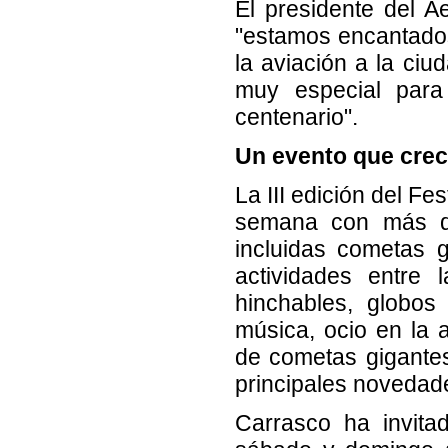
El presidente del A
"estamos encantados
la aviación a la ciu
muy especial para
centenario".
Un evento que crec
La III edición del Fes
semana con más d
incluidas cometas 
actividades entre 
hinchables, globos 
música, ocio en la 
de cometas gigantes
principales novedade
Carrasco ha invita