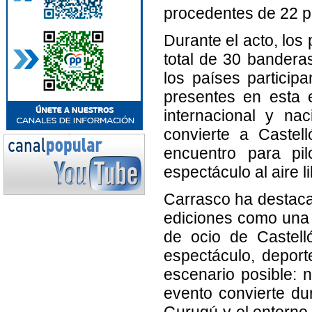
procedentes de 22 p
Durante el acto, los
total de 30 banderas
los países partici
presentes en esta e
internacional y na
convierte a Castel
encuentro para pi
espectáculo al aire li
Carrasco ha destacad
ediciones como una d
de ocio de Castell
espectáculo, deporte
escenario posible: 
evento convierte dur
Gurugú y el entorno 