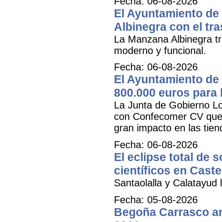
Fecha: 06-08-2026
El Ayuntamiento de 
Albinegra con el tra
La Manzana Albinegra tr
moderno y funcional.
Fecha: 06-08-2026
El Ayuntamiento de 
800.000 euros para
La Junta de Gobierno Lo
con Confecomer CV que pe
gran impacto en las tien
Fecha: 06-08-2026
El eclipse total de 
científicos en Caste
Santaolalla y Calatayud l
Fecha: 05-08-2026
Begoña Carrasco an