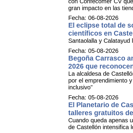
con Confecomer CV que pe
gran impacto en las tien
Fecha: 06-08-2026
El eclipse total de 
científicos en Caste
Santaolalla y Calatayud l
Fecha: 05-08-2026
Begoña Carrasco an
2026 que reconocen 
La alcaldesa de Castell
por el emprendimiento y 
inclusivo"
Fecha: 05-08-2026
El Planetario de Cas
talleres gratuitos d
Cuando queda apenas una
de Castellón intensifica 