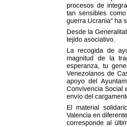
procesos de integr
tan sensibles como
guerra Ucrania" ha 
Desde la Generalitat
tejido asociativo.
La recogida de a
magnitud de la tr
esperanza, tu gene
Venezolanos de Cast
apoyo del Ayuntami
Convivencia Social e
envío del cargament
El material solida
Valencia en diferent
corresponde al últi