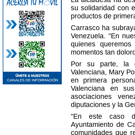
su solidaridad con 
productos de primera
Carrasco ha subraya
Venezuela. "En nue
quienes queremos 
momentos tan doloro
Por su parte, la 
Valenciana, Mary Po
en primera person
Valenciana en sus 
asociaciones vene
diputaciones y la Gen
"En este caso d
Ayuntamiento de Cas
comunidades que res