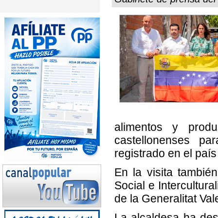
alimentos y prod
castellonenses pa
registrado en el paí
En la visita tambié
Social e Intercultur
de la Generalitat Va
La alcaldesa ha de