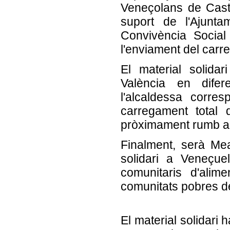
Veneçolans de Cast
suport de l'Ajunt
Convivència Social i
l'enviament del carr
El material solida
València en difer
l'alcaldessa corre
carregament total 
pròximament rumb a
Finalment, serà Mea
solidari a Veneçue
comunitaris d'alime
comunitats pobres de
El material solidari 