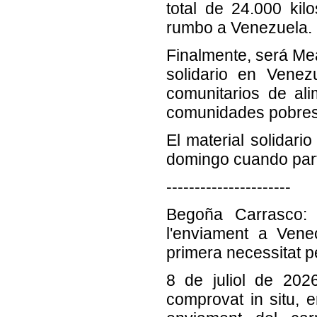
total de 24.000 ki
rumbo a Venezuela.
Finalmente, será Me
solidario en Venez
comunitarios de ali
comunidades pobres 
El material solidari
domingo cuando par
----------------------
Begoña Carrasco: 
l'enviament a Vene
primera necessitat pe
8 de juliol de 202
comprovat in situ, en