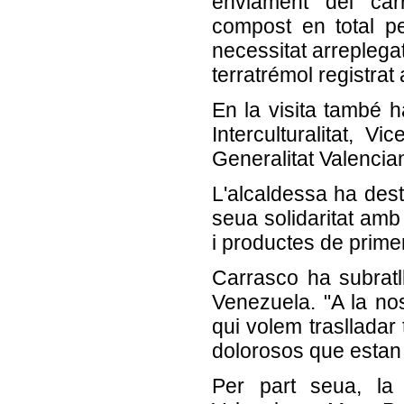
enviament del car
compost en total pe
necessitat arreplega
terratrémol registrat
En la visita també h
Interculturalitat, V
Generalitat Valencia
L'alcaldessa ha des
seua solidaritat amb
i productes de primer
Carrasco ha subratl
Venezuela. "A la nos
qui volem traslladar
dolorosos que estan 
Per part seua, la 