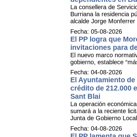
La consellera de Servicio
Burriana la residencia 
alcalde Jorge Monferrer
Fecha: 05-08-2026
El PP logra que More
invitaciones para d
El nuevo marco normativ
gobierno, establece “má
Fecha: 04-08-2026
El Ayuntamiento de 
crédito de 212.000 e
Sant Blai
La operación económica, 
sumará a la reciente lici
Junta de Gobierno Local
Fecha: 04-08-2026
El PP lamenta que 