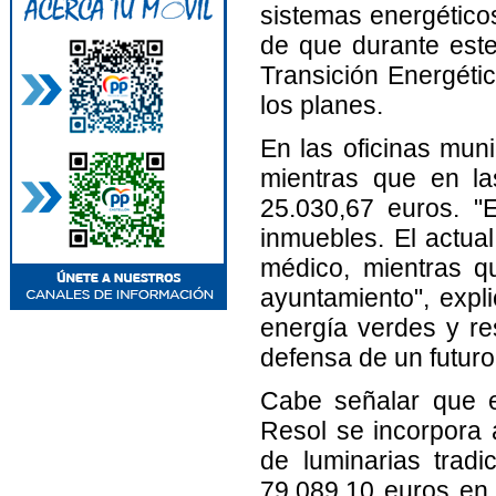
sistemas energético
de que durante este 
Transición Energétic
los planes.
En las oficinas mun
mientras que en la
25.030,67 euros. "
inmuebles. El actual
médico, mientras q
ayuntamiento", expl
energía verdes y r
defensa de un futuro
Cabe señalar que e
Resol se incorpora a
de luminarias tradi
79.089,10 euros en 