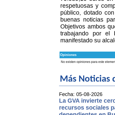
respetuosas y compl
público, dotado con
buenas noticias pa
Objetivos ambos que
trabajando por el 
manifestado su alca
Opiniones
No existen opiniones para este elemen
Más Noticias d
Fecha: 05-08-2026
La GVA invierte cer
recursos sociales p
dependientes en Bu