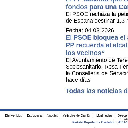
fondos para una Ca
El PSOE rechaza la petic
de España destinar 1,3 m
Fecha: 04-08-2026
El PSOE bloquea el a
PP recuerda al alca
los vecinos”
El Ayuntamiento de Tere
Sociosanitario, Rosa Fer
la Conselleria de Servic
hace días
Todas las noticias d
Bienvenidos
|
Estructura
|
Noticias
|
Artículos de Opinión
|
Multimedias
|
Descar
|
Co
Aviso 
Partido Popular de Castellón
|