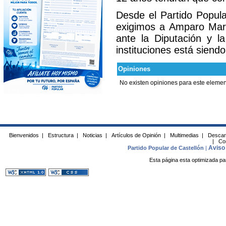
Desde el Partido Popul
exigimos a Amparo Marco
ante la Diputación y l
instituciones está sien
Opiniones
No existen opiniones para este elemen
Bienvenidos
|
Estructura
|
Noticias
|
Artículos de Opinión
|
Multimedias
|
Descar
|
Co
Aviso 
Partido Popular de Castellón
|
Esta página esta optimizada pa