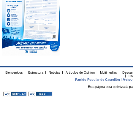
Bienvenidos
|
Estructura
|
Noticias
|
Artículos de Opinión
|
Multimedias
|
Descar
|
Co
Aviso 
Partido Popular de Castellón
|
Esta página esta optimizada pa