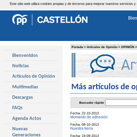
Este sitio web utiliza cookies propias y de terceros para mejorar nuestros servicio
Domingo, 9 de Agosto de 2026
Bie
Portada
>
Artículos de Opinión
>
OPINIÓN
Bienvenidos
Noticias
Artículos de Opinión
Más artículos de o
Multimedias
Descargas
Buscador rápido
FAQs
Fecha: 22-10-2013
Momento de adhesión
Agenda Actos
Fecha: 08-10-2013
Nuestra tierra
Nuevas
Generaciones
Fecha: 19-09-2013