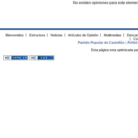
No existen opiniones para este elemen
Bienvenidos
|
Estructura
|
Noticias
|
Artículos de Opinión
|
Multimedias
|
Descar
|
Co
Aviso 
Partido Popular de Castellón
|
Esta página esta optimizada pa