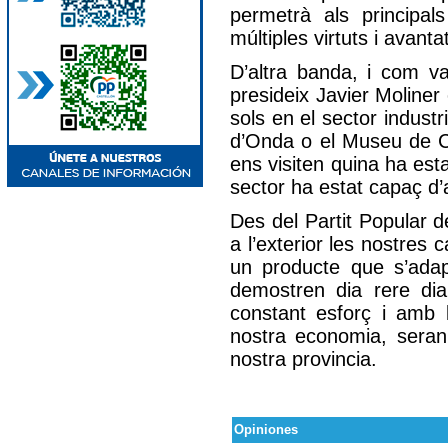
permetrà als principal
múltiples virtuts i avant
D’altra banda, i com va
presideix Javier Moliner
sols en el sector industr
d’Onda o el Museu de Ce
ens visiten quina ha esta
sector ha estat capaç d
Des del Partit Popular 
a l’exterior les nostres c
un producte que s’adap
demostren dia rere di
constant esforç i amb 
nostra economia, seran
nostra provincia.
Opiniones