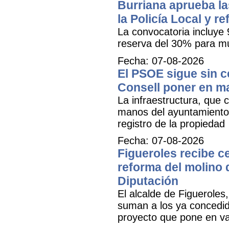
Burriana aprueba la
la Policía Local y r
La convocatoria incluye 
reserva del 30% para mu
Fecha: 07-08-2026
El PSOE sigue sin ce
Consell poner en m
La infraestructura, que c
manos del ayuntamiento 
registro de la propiedad
Fecha: 07-08-2026
Figueroles recibe ce
reforma del molino 
Diputación
El alcalde de Figueroles
suman a los ya concedid
proyecto que pone en val