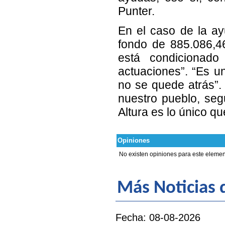
Punter.
En el caso de la ay
fondo de 885.086,46
está condicionado
actuaciones”. “Es un
no se quede atrás”. 
nuestro pueblo, seg
Altura es lo único qu
Opiniones
No existen opiniones para este elemen
Más Noticias d
Fecha: 08-08-2026