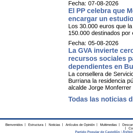
Fecha: 07-08-2026
El PP celebra que M
encargar un estudio
Los 30.000 euros que la 
150.000 destinados por 
Fecha: 05-08-2026
La GVA invierte cer
recursos sociales p
dependientes en Bu
La consellera de Servicio
Burriana la residencia 
alcalde Jorge Monferrer
Todas las noticias d
Bienvenidos
|
Estructura
|
Noticias
|
Artículos de Opinión
|
Multimedias
|
Descar
|
Co
Aviso 
Partido Popular de Castellón
|