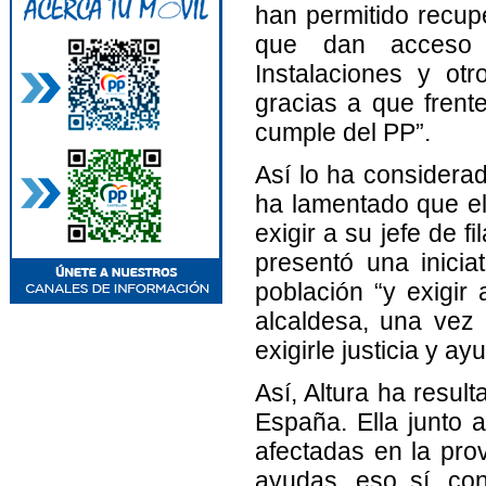
han permitido recup
que dan acceso a
Instalaciones y ot
gracias a que frente
cumple del PP”.
Así lo ha considerad
ha lamentado que el
exigir a su jefe de 
presentó una inicia
población “y exigir
alcaldesa, una vez
exigirle justicia y ay
Así, Altura ha resul
España. Ella junto 
afectadas en la pro
ayudas, eso sí, con