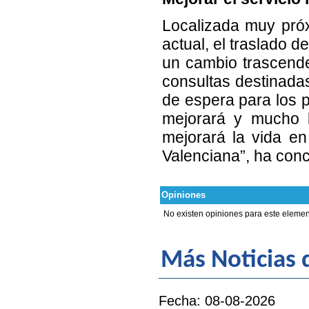
Localizada muy próxi
actual, el traslado 
un cambio trascende
consultas destinadas
de espera para los p
mejorará y mucho l
mejorará la vida en
Valenciana”, ha concl
Opiniones
No existen opiniones para este elemen
Más Noticias d
Fecha: 08-08-2026