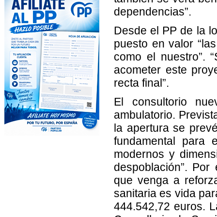
dependencias”.
Desde el PP de la lo
puesto en valor “l
como el nuestro”. 
acometer este proy
recta final”.
El consultorio nue
ambulatorio. Previst
la apertura se prevé
fundamental para e
modernos y dimensi
despoblación”. Por e
que venga a reforza
sanitaria es vida pa
444.542,72 euros. L