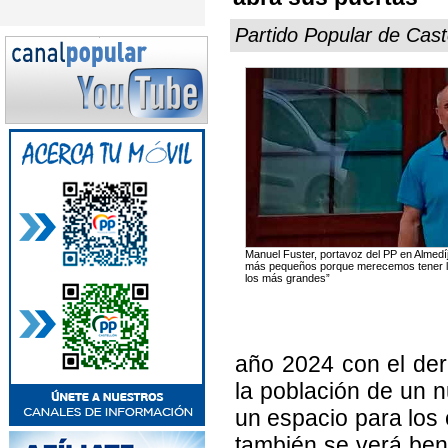
Partido Popular de Cast
Manuel Fuster, portavoz del PP en Almedíj
más pequeños porque merecemos tener lo
los más grandes”
año 2024 con el derr
la población de un n
un espacio para los 
también se verá bene