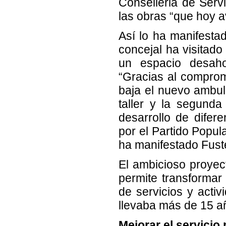
Conselleria de Servi
las obras “que hoy 
Así lo ha manifestad
concejal ha visitado
un espacio desahog
“Gracias al comprom
baja el nuevo ambul
taller y la segunda
desarrollo de difere
por el Partido Popul
ha manifestado Fust
El ambicioso proyec
permite transformar
de servicios y acti
llevaba más de 15 a
Mejorar el servicio