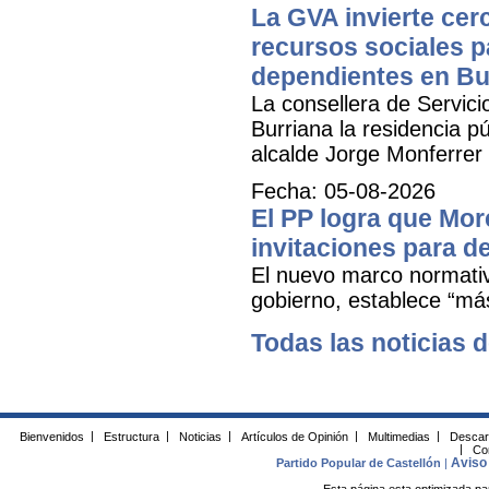
La GVA invierte cer
recursos sociales p
dependientes en Bu
La consellera de Servicio
Burriana la residencia 
alcalde Jorge Monferrer
Fecha: 05-08-2026
El PP logra que More
invitaciones para d
El nuevo marco normativ
gobierno, establece “má
Todas las noticias d
Bienvenidos
|
Estructura
|
Noticias
|
Artículos de Opinión
|
Multimedias
|
Descar
|
Co
Aviso 
Partido Popular de Castellón
|