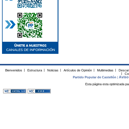
Bienvenidos
|
Estructura
|
Noticias
|
Artículos de Opinión
|
Multimedias
|
Descar
|
Co
Aviso 
Partido Popular de Castellón
|
Esta página esta optimizada pa