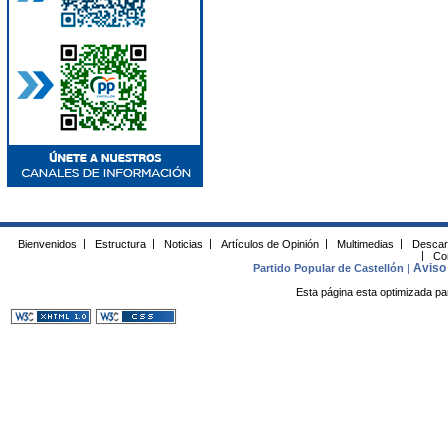
Bienvenidos
|
Estructura
|
Noticias
|
Artículos de Opinión
|
Multimedias
|
Descar
|
Co
Aviso 
Partido Popular de Castellón
|
Esta página esta optimizada pa