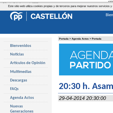
str
Sábado, 8 de Agosto de 2026
Este sitio web utiliza cookies propias y de terceros para mejorar nuestros servicio
Bie
Portada
>
Agenda Actos
>
Portada
Bienvenidos
Noticias
Artículos de Opinión
Multimedias
Descargas
20:30 h. Asam
FAQs
29-04-2014 20:30:00
Agenda Actos
Nuevas
Generaciones