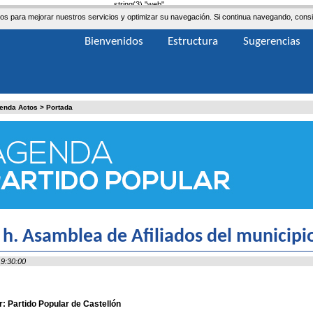
string(3) "web"
ceros para mejorar nuestros servicios y optimizar su navegación. Si continua navegando, co
Bienvenidos
Estructura
Sugerencias
enda Actos
>
Portada
 h. Asamblea de Afiliados del municipio
9:30:00
: Partido Popular de Castellón