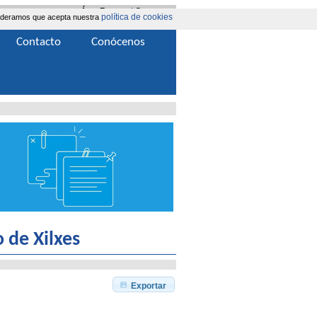
Área Extranet
|
Contacta
política de cookies
nsideramos que acepta nuestra
Contacto
Conócenos
 de Xilxes
Exportar