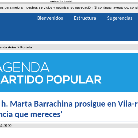
string(3) "web"
ceros para mejorar nuestros servicios y optimizar su navegación. Si continua navegando, co
Bienvenidos
Estructura
Sugerencias
enda Actos
>
Portada
 h. Marta Barrachina prosigue en Vila-re
ncia que mereces’
9:15:00