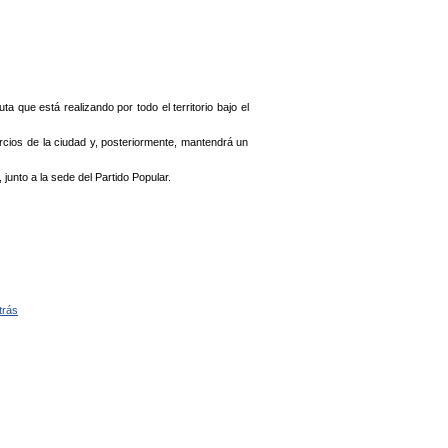
ta que está realizando por todo el territorio bajo el
mercios de la ciudad y, posteriormente, mantendrá un
junto a la sede del Partido Popular.
trás