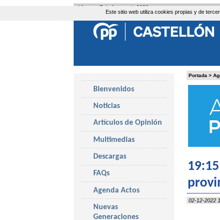
Viernes, 7 de Agosto de 2026
Este sitio web utiliza cookies propias y de ter
Portada
>
Ag
Bienvenidos
Noticias
Artículos de Opinión
Multimedias
Descargas
19:15
FAQs
provi
Agenda Actos
02-12-2022 1
Nuevas
Generaciones