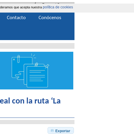
Área Extranet
|
Contacta
política de cookies
nsideramos que acepta nuestra
Contacto
Conócenos
al con la ruta ‘La
Exportar