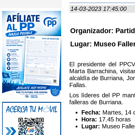
14-03-2023 17:45:00
Organizador: Partid
Lugar: Museo Faller
El presidente del PPCV
Marta Barrachina, visit
alcaldía de Burriana, Jo
Fallas.
Los líderes del PP man
falleras de Burriana.
Fecha:
Martes, 14 
Hora:
17.45 horas
Lugar:
Museo Faller