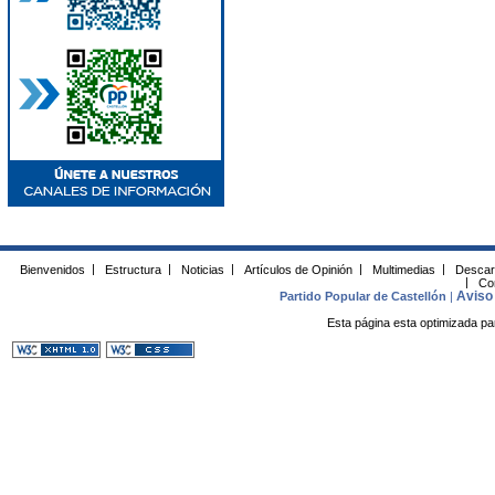
Bienvenidos
|
Estructura
|
Noticias
|
Artículos de Opinión
|
Multimedias
|
Descar
|
Co
Aviso 
Partido Popular de Castellón
|
Esta página esta optimizada pa