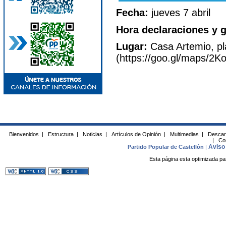
Fecha:
jueves 7 abril
Hora declaraciones y g
Lugar:
Casa Artemio, pla
(https://goo.gl/maps/2
Bienvenidos
|
Estructura
|
Noticias
|
Artículos de Opinión
|
Multimedias
|
Descar
|
Co
Aviso 
Partido Popular de Castellón
|
Esta página esta optimizada pa