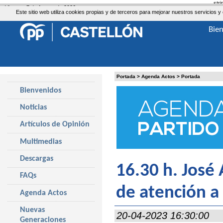
str
Viernes, 7 de Agosto de 2026
Este sitio web utiliza cookies propias y de terceros para mejorar nuestros servicio
Bie
Portada
>
Agenda Actos
>
Portada
Bienvenidos
Noticias
Artículos de Opinión
Multimedias
Descargas
16.30 h. José 
FAQs
de atención a
Agenda Actos
Nuevas
20-04-2023 16:30:00
Generaciones