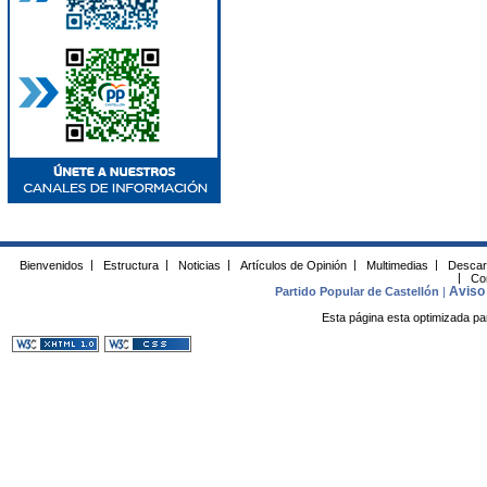
Bienvenidos
|
Estructura
|
Noticias
|
Artículos de Opinión
|
Multimedias
|
Descar
|
Co
Aviso 
Partido Popular de Castellón
|
Esta página esta optimizada pa