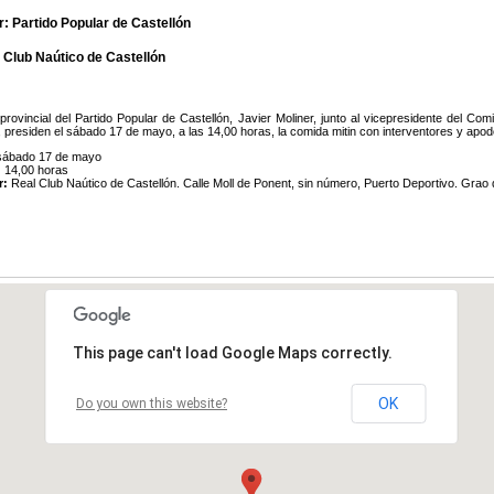
: Partido Popular de Castellón
 Club Naútico de Castellón
 provincial del Partido Popular de Castellón, Javier Moliner, junto al vicepresidente del C
 presiden el sábado 17 de mayo, a las 14,00 horas, la comida mitin con interventores y apod
ábado 17 de mayo
:
14,00 horas
r:
Real Club Naútico de Castellón. Calle Moll de Ponent, sin número, Puerto Deportivo. Grao 
This page can't load Google Maps correctly.
OK
Do you own this website?