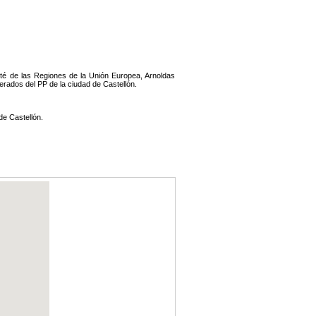
omité de las Regiones de la Unión Europea, Arnoldas
erados del PP de la ciudad de Castellón.
de Castellón.