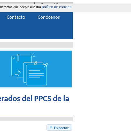
Área Extranet
|
Contacta
política de cookies
nsideramos que acepta nuestra
Contacto
Conócenos
rados del PPCS de la
Exportar