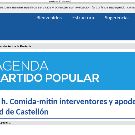
string(3) "web"
ceros para mejorar nuestros servicios y optimizar su navegación. Si continua navegando, co
Bienvenidos
Estructura
Sugerencias
enda Actos
>
Portada
 h. Comida-mitin interventores y apode
d de Castellón
4:00:00