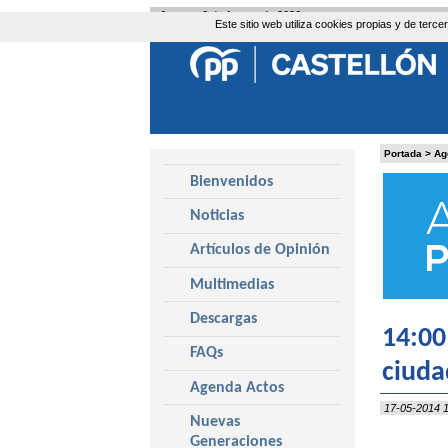
Jueves, 6 de Agosto de 2026
Este sitio web utiliza cookies propias y de ter
Portada
>
Ag
Bienvenidos
Noticias
Artículos de Opinión
Multimedias
Descargas
14:00
FAQs
ciuda
Agenda Actos
17-05-2014 1
Nuevas
Generaciones