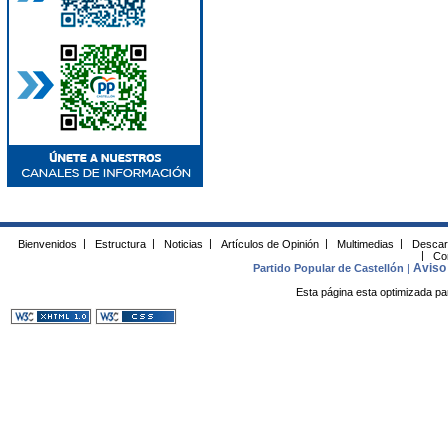
Bienvenidos
|
Estructura
|
Noticias
|
Artículos de Opinión
|
Multimedias
|
Descar
|
Co
Aviso 
Partido Popular de Castellón
|
Esta página esta optimizada pa