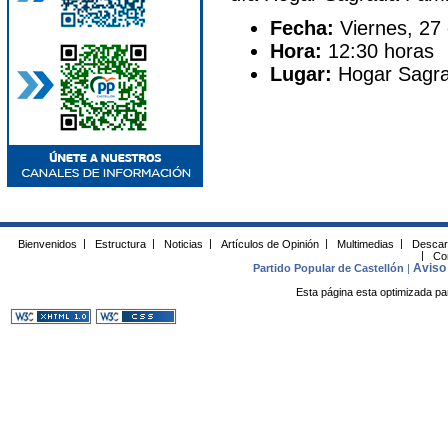
Fecha:
Viernes, 27
Hora:
12:30 horas
Lugar:
Hogar Sagrad
Bienvenidos
|
Estructura
|
Noticias
|
Artículos de Opinión
|
Multimedias
|
Descar
|
Co
Aviso 
Partido Popular de Castellón
|
Esta página esta optimizada pa