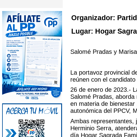
Organizador: Partid
Lugar: Hogar Sagrad
Salomé Pradas y Marisa 
La portavoz provincial 
reúnen con el candidato 
26 de enero de 2023.- La
Salomé Pradas, aborda m
en materia de bienestar s
autonómica del PPCV, M
Ambas representantes, jun
Herminio Serra, atenderá
día Hogar Sagrada Famil