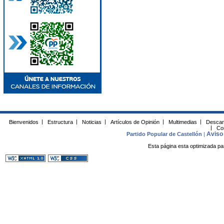
Bienvenidos
|
Estructura
|
Noticias
|
Artículos de Opinión
|
Multimedias
|
Descar
|
Co
Aviso 
Partido Popular de Castellón
|
Esta página esta optimizada pa