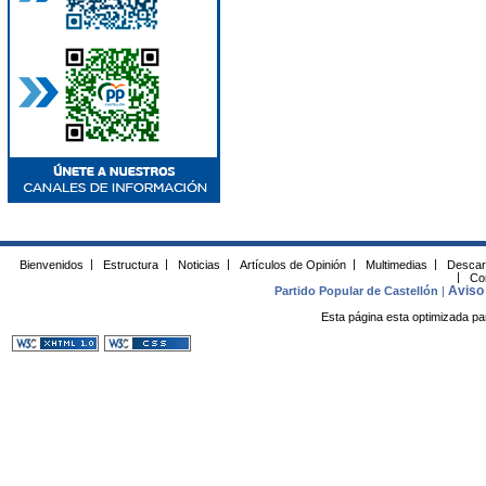
Bienvenidos
|
Estructura
|
Noticias
|
Artículos de Opinión
|
Multimedias
|
Descar
|
Co
Aviso 
Partido Popular de Castellón
|
Esta página esta optimizada pa