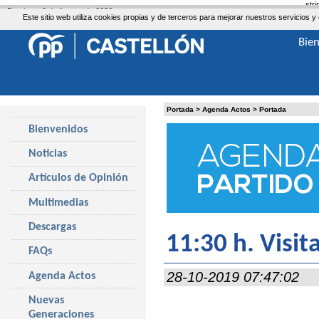
str
Domingo, 9 de Agosto de 2026
Este sitio web utiliza cookies propias y de terceros para mejorar nuestros servicio
Bie
Portada
>
Agenda Actos
>
Portada
Bienvenidos
Noticias
Artículos de Opinión
Multimedias
Descargas
11:30 h. Visit
FAQs
28-10-2019 07:47:02
Agenda Actos
Nuevas
Generaciones