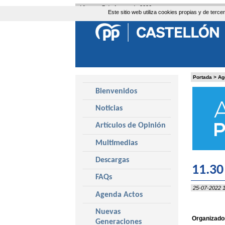
Viernes, 7 de Agosto de 2026
Este sitio web utiliza cookies propias y de ter
Portada
>
Ag
Bienvenidos
Noticias
Artículos de Opinión
Multimedias
Descargas
11.30
FAQs
25-07-2022 1
Agenda Actos
Nuevas
Organizador
Generaciones