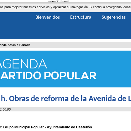
string(3) "web"
ceros para mejorar nuestros servicios y optimizar su navegación. Si continua navegando, co
Bienvenidos
Estructura
Sugerencias
enda Actos
>
Portada
 h. Obras de reforma de la Avenida de 
1:30:00
: Grupo Municipal Popular - Ayuntamiento de Castellón