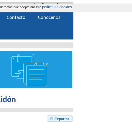
Área Extranet
|
Contacta
política de cookies
nsideramos que acepta nuestra
Contacto
Conócenos
Lidón
Exportar