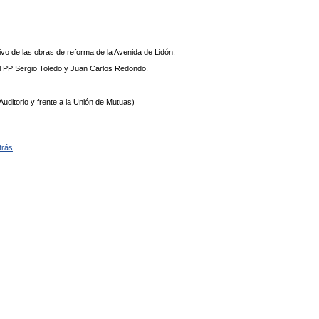
o de las obras de reforma de la Avenida de Lidón.
l PP Sergio Toledo y Juan Carlos Redondo.
 Auditorio y frente a la Unión de Mutuas)
trás