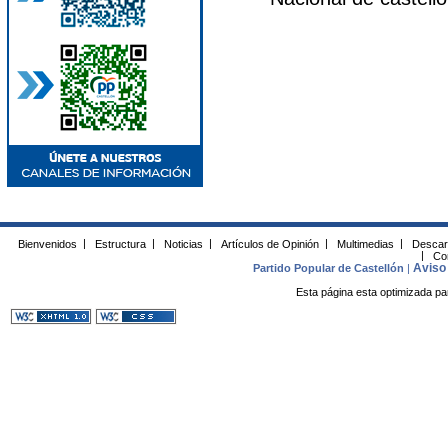
Bienvenidos
|
Estructura
|
Noticias
|
Artículos de Opinión
|
Multimedias
|
Descar
|
Co
Aviso 
Partido Popular de Castellón
|
Esta página esta optimizada pa