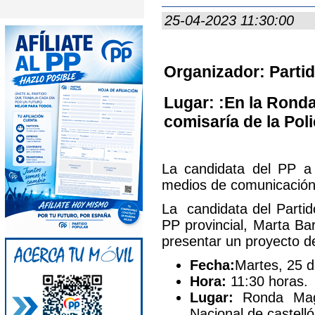
25-04-2023 11:30:00
Organizador: Partid
Lugar: :En la Ronda
comisaría de la Poli
La candidata del PP a 
medios de comunicació
La candidata del Partid
PP provincial, Marta B
presentar un proyecto de
Fecha:
Martes, 25 d
Hora:
11:30 horas.
Lugar:
Ronda Magda
Nacional de castelló