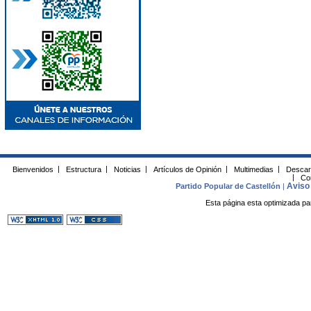
Bienvenidos
|
Estructura
|
Noticias
|
Artículos de Opinión
|
Multimedias
|
Descar
|
Co
Aviso 
Partido Popular de Castellón
|
Esta página esta optimizada pa