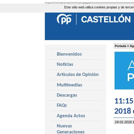
Jueves, 6 de Agosto de 2026
Este sitio web utiliza cookies propias y de ter
Portada
>
Ag
Bienvenidos
Noticias
Artículos de Opinión
Multimedias
Descargas
11:15
FAQs
2018 
Agenda Actos
19-01-2018 1
Nuevas
Generaciones