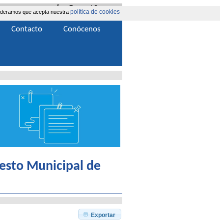
Área Extranet
|
Contacta
política de cookies
nsideramos que acepta nuestra
Contacto
Conócenos
esto Municipal de
Exportar