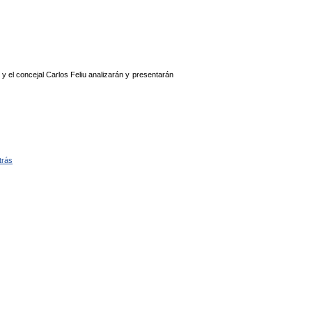
y el concejal Carlos Feliu analizarán y presentarán
trás