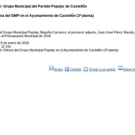
: Grupo Municipal del Partido Popular de Castellón
ina del GMP en el Ayuntamiento de Castellón (3ª planta)
el Grupo Municipal Popular, Begoña Carrasco; el portavoz adjunto, Juan José Pérez Macián, 
 al Presupuesto Municipal de 2018
9 de enero de 2018
:
11:15h.
r:
Oficina del Grupo Municipal Popular en el Ayuntamiento de Castellón (3ª planta)
Arriba
Opinión
Enviar a un amigo
Volver A