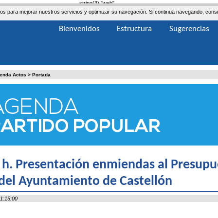
string(3) "web"
ceros para mejorar nuestros servicios y optimizar su navegación. Si continua navegando, co
Bienvenidos
Estructura
Sugerencias
enda Actos
>
Portada
 h. Presentación enmiendas al Presupu
del Ayuntamiento de Castellón
1:15:00