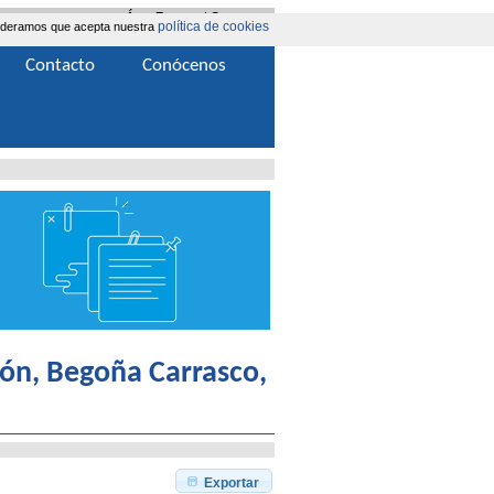
Área Extranet
|
Contacta
política de cookies
nsideramos que acepta nuestra
Contacto
Conócenos
llón, Begoña Carrasco,
Exportar