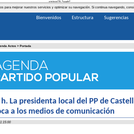
string(3) "web"
ceros para mejorar nuestros servicios y optimizar su navegación. Si continua navegando, co
Bienvenidos
Estructura
Sugerencias
enda Actos
>
Portada
 h. La presidenta local del PP de Caste
ca a los medios de comunicación
1:15:00