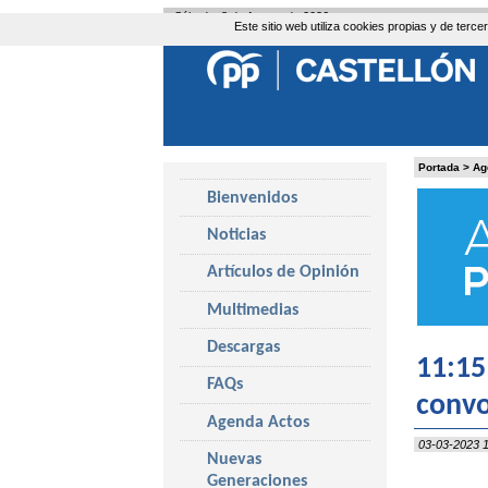
Sábado, 8 de Agosto de 2026
Este sitio web utiliza cookies propias y de ter
Portada
>
Ag
Bienvenidos
Noticias
Artículos de Opinión
Multimedias
Descargas
11:15
FAQs
convo
Agenda Actos
03-03-2023 1
Nuevas
Generaciones