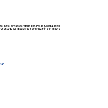
co, junto al Vicesecretario general de Organización
mparecen ante los medios de comunicación con motivo
trás