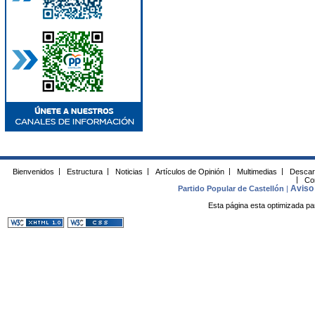
Bienvenidos
|
Estructura
|
Noticias
|
Artículos de Opinión
|
Multimedias
|
Descar
|
Co
Aviso 
Partido Popular de Castellón
|
Esta página esta optimizada pa