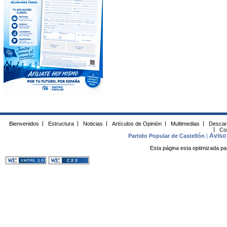
Bienvenidos
|
Estructura
|
Noticias
|
Artículos de Opinión
|
Multimedias
|
Descar
|
Co
Aviso 
Partido Popular de Castellón
|
Esta página esta optimizada pa