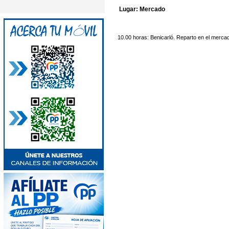
Lugar: Mercado
10.00 horas: Benicarló. Reparto en el mercado